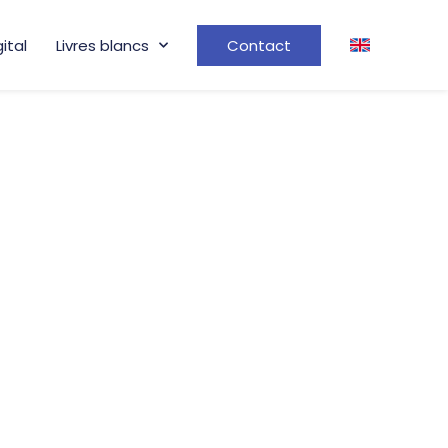
gital
Livres blancs
Contact