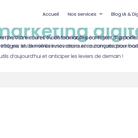
Accueil
Nos services
Blog IA & Di
marketing digit
tre stratégie de contenu, améliorer votre référencement SEO avec l’IA, et intégrer les dernières innovations en automatisati
tils d’aujourd’hui et anticiper les leviers de demain !