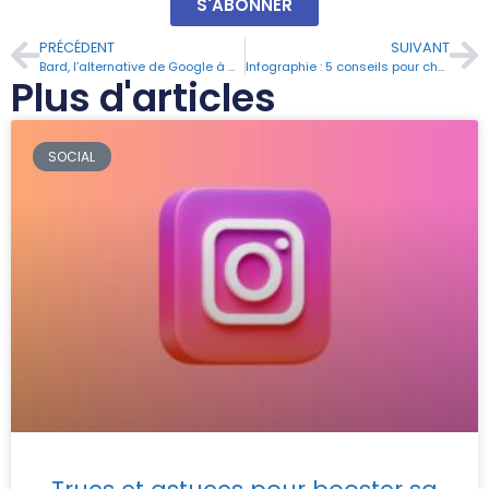
S'ABONNER
PRÉCÉDENT
SUIVANT
Bard, l’alternative de Google à ChatGPT
Infographie : 5 conseils pour choisir un nom de domaine seo-friendly
Plus d'articles
SOCIAL