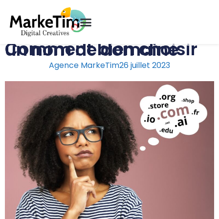
Comment bien choisir un nom de domaine
Agence MarkeTim
26 juillet 2023